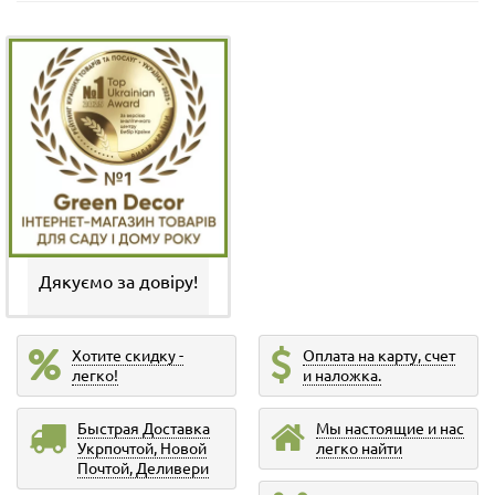
Дякуємо за довіру!
Хотите скидку -
Оплата на карту, счет
легко!
и наложка.
Быстрая Доставка
Мы настоящие и нас
Укрпочтой, Новой
легко найти
Почтой, Деливери