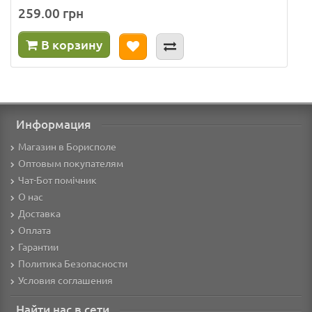
259.00 грн
В корзину
Информация
Магазин в Борисполе
Оптовым покупателям
Чат-Бот помічник
О нас
Доставка
Оплата
Гарантии
Политика Безопасности
Условия соглашения
Найти нас в сети