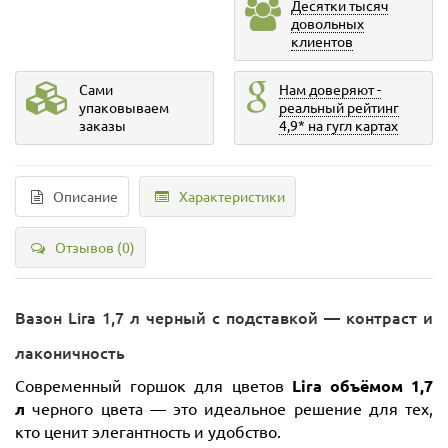
Десятки тысяч
довольных
клиентов
Сами
Нам доверяют -
упаковываем
реальный рейтинг
заказы
4,9* на гугл картах
Описание
Характеристики
Отзывов (0)
Вазон Lira 1,7 л черный с подставкой — контраст и
лаконичность
Современный горшок для цветов
Lira объёмом 1,7
л
черного цвета — это идеальное решение для тех,
кто ценит элегантность и удобство.