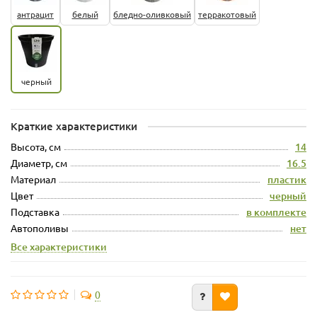
антрацит
белый
бледно-оливковый
терракотовый
черный
Краткие характеристики
Высота, см
14
Диаметр, см
16.5
Материал
пластик
Цвет
черный
Подставка
в комплекте
Автополивы
нет
Все характеристики
0