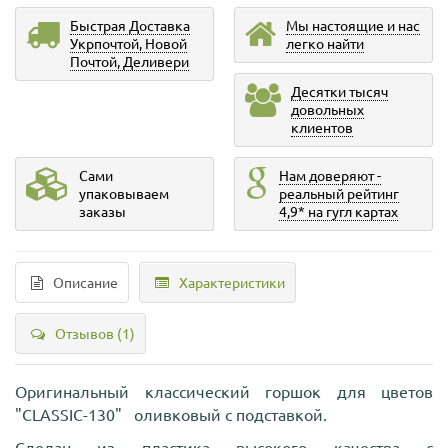
Быстрая Доставка
Мы настоящие и нас
Укрпочтой, Новой
легко найти
Почтой, Деливери
Десятки тысяч
довольных
клиентов
Сами
Нам доверяют -
упаковываем
реальный рейтинг
заказы
4,9* на гугл картах
Описание
Характеристики
Отзывов (1)
Оригинальный классический горшок для цветов
"CLASSIC-130" оливковый с подставкой.
Сделан из пластика высокого качества с