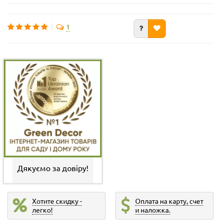
1
Дякуємо за довіру!
Хотите скидку -
Оплата на карту, счет
легко!
и наложка.