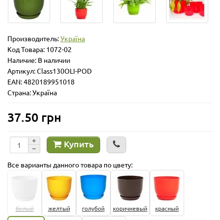
Производитель:
Україна
Код Товара:
1072-02
Наличие: В наличии
Артикул: Class130OLI-POD
EAN: 4820189951018
Страна: Україна
37.50 грн
Купить
Все варианты данного товара по цвету:
белый
желтый
голубой
коричневый
красный