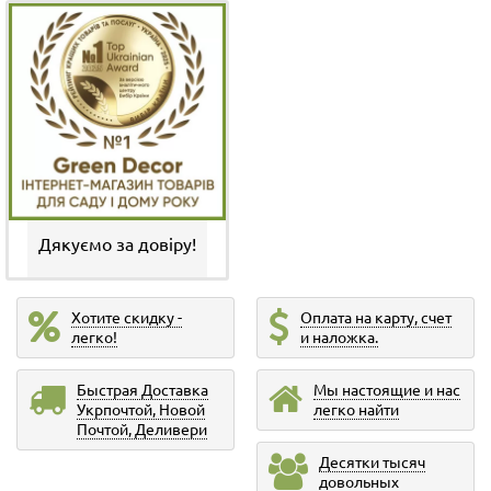
Дякуємо за довіру!
Хотите скидку -
Оплата на карту, счет
легко!
и наложка.
Быстрая Доставка
Мы настоящие и нас
Укрпочтой, Новой
легко найти
Почтой, Деливери
Десятки тысяч
довольных