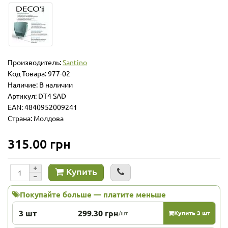
Производитель:
Santino
Код Товара:
977-02
Наличие: В наличии
Артикул: DT4 SAD
EAN: 4840952009241
Страна: Молдова
315.00 грн
Купить
Покупайте больше — платите меньше
3 шт
299.30 грн
/шт
Купить 3 шт