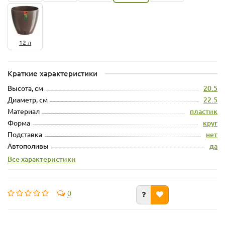
12 л
Краткие характеристики
Высота, см
20.5
Диаметр, см
22.5
Материал
пластик
Форма
круг
Подставка
нет
Автополивы
да
Все характеристики
0