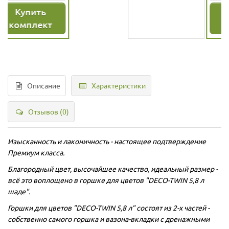
Купить
19.35
грн
21.50 грн
комплект
Описание
Характеристики
Отзывов (0)
Изысканность и лаконичность - настоящее подтверждение
Премиум класса.
Благородный цвет, высочайшее качество, идеальный размер -
всё это воплощено в горшке для цветов "DECO-TWIN 5,8 л
шаде".
Горшки для цветов
"DECO-TWIN 5,8 л" состоят из 2-х частей -
собственно самого горшка и вазона-вкладки с дренажными