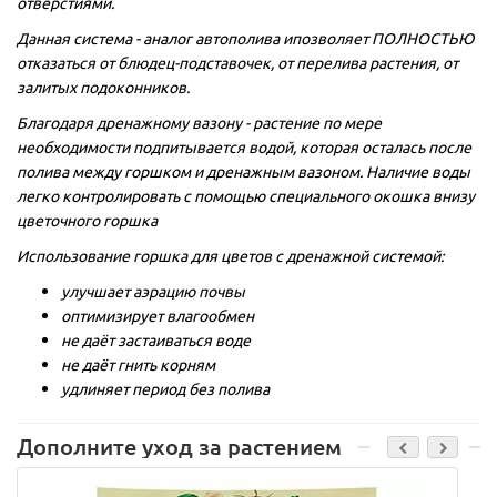
отверстиями.
Данная система - аналог автополива ипозволяет ПОЛНОСТЬЮ
отказаться от блюдец-подставочек, от перелива растения, от
залитых подоконников.
Благодаря дренажному вазону - растение по мере
необходимости подпитывается водой, которая осталась после
полива между горшком и дренажным вазоном. Наличие воды
легко контролировать с помощью специального окошка внизу
цветочного горшка
Использование горшка для цветов с дренажной системой:
улучшает аэрацию почвы
оптимизирует влагообмен
не даёт застаиваться воде
не даёт гнить корням
удлиняет период без полива
Дополните уход за растением