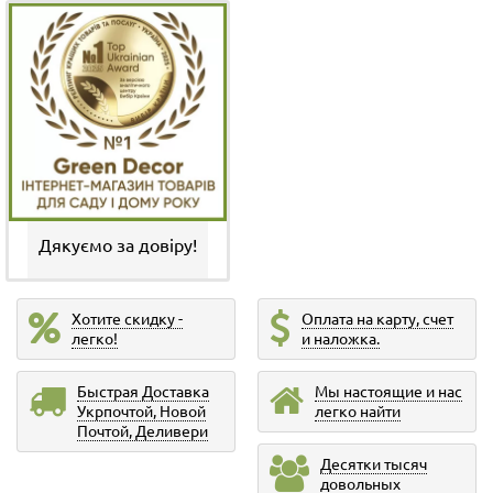
Дякуємо за довіру!
Хотите скидку -
Оплата на карту, счет
легко!
и наложка.
Быстрая Доставка
Мы настоящие и нас
Укрпочтой, Новой
легко найти
Почтой, Деливери
Десятки тысяч
довольных