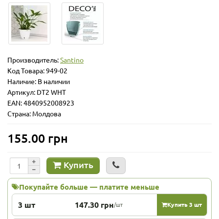
Производитель:
Santino
Код Товара:
949-02
Наличие: В наличии
Артикул: DT2 WHT
EAN: 4840952008923
Страна: Молдова
155.00 грн
Купить
Покупайте больше — платите меньше
3 шт
147.30 грн
/шт
Купить 3 шт