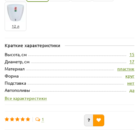
12 л
Краткие характеристики
Высота, см
15
Диаметр, см
17
Материал
пластик
Форма
круг
Подставка
нет
Автополивы
да
Все характеристики
1