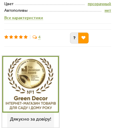
Цвет
прозрачный
Автополивы
нет
Все характеристики
4
Дякуємо за довіру!