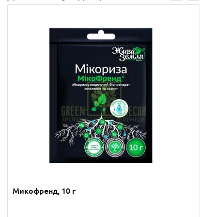
Микофренд, 10 г