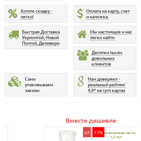
Хотите скидку -
Оплата на карту, счет
легко!
и наложка.
Быстрая Доставка
Мы настоящие и нас
Укрпочтой, Новой
легко найти
Почтой, Деливери
Десятки тысяч
довольных
клиентов
Сами
Нам доверяют -
упаковываем
реальный рейтинг
заказы
4,9* на гугл картах
Вместе дешевле:
x3
15%