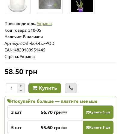
Производитель:
Україна
Код Товара:
510-05
Наличие: В наличии
Артикул: Orh-bok-tra-POD
EAN: 4820189951445
Страна: Україна
58.50 грн
Купить
Покупайте больше — платите меньше
3 шт
56.70 грн
/шт
Купить 3 шт
5 шт
55.60 грн
/шт
Купить 5 шт