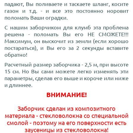
падают, Вы поливаете и таскаете шланг, косите
газон и т.д. - и все это постоянно норовит
поломать Ваши оградки.
С нашим заборчиком для клумб эта проблема
решена - поломать Вы его НЕ СМОЖЕТЕ!!!
Максимум, он выскочит из земли (если хорошо
постараться), и Вы его за 2 секунды вставите
обратно!
Расчетный размер заборчика - 2,5 м, при высоте
15 см. Но Вы сами можете легко изменять эти
параметры, сделав его выше и короче или ниже
и длиннее.
ВНИМАНИЕ!
Заборчик сделан из композитного
материала - стекловолокна со специальной
смолой - поэтому на его поверхности есть
заусеницы из стекловолокна!