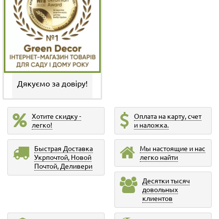
Дякуємо за довіру!
Хотите скидку -
Оплата на карту, счет
легко!
и наложка.
Быстрая Доставка
Мы настоящие и нас
Укрпочтой, Новой
легко найти
Почтой, Деливери
Десятки тысяч
довольных
клиентов