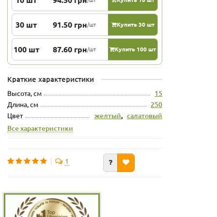
30 шт
91.50 грн
/шт
Купить 30 шт
100 шт
87.60 грн
/шт
Купить 100 шт
Краткие характеристики
Высота, см
15
Длина, см
250
Цвет
желтый
,
салатовый
Все характеристики
1