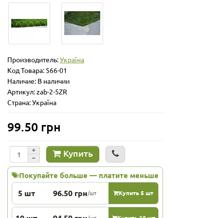
Производитель:
Україна
Код Товара:
566-01
Наличие: В наличии
Артикул: zab-2-5ZR
Страна: Україна
99.50 грн
Купить
Покупайте больше — платите меньше
5 шт
96.50 грн
/шт
Купить 5 шт
10 шт
94.50 грн
/шт
Купить 10 шт