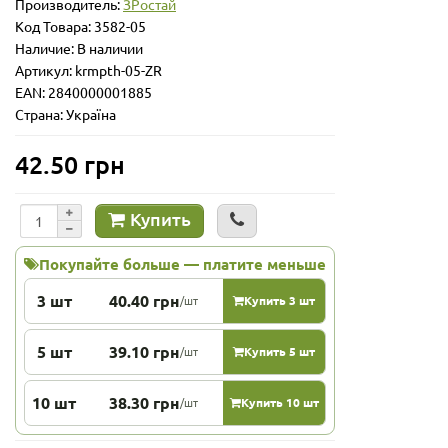
Производитель:
ЗРостай
Код Товара:
3582-05
Наличие: В наличии
Артикул: krmpth-05-ZR
EAN: 2840000001885
Страна: Україна
42.50 грн
Купить
Покупайте больше — платите меньше
3 шт
40.40 грн
/шт
Купить 3 шт
5 шт
39.10 грн
/шт
Купить 5 шт
10 шт
38.30 грн
/шт
Купить 10 шт