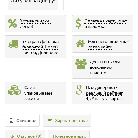
Хотите скидку -
Оплата на карту, счет
легко!
и наложка.
Быстрая Доставка
Мы настоящие и нас
Укрпочтой, Новой
легко найти
Почтой, Деливери
Десятки тысяч
довольных
клиентов
Сами
Нам доверяют -
упаковываем
реальный рейтинг
заказы
4,9* на гугл картах
Описание
Характеристики
Отзывов (0)
Полезное видео