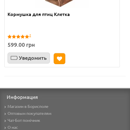
Кормушка для птиц Клетка
2
599.00 грн
Уведомить
Информация
Магазин в Борисполе
Оптовым покупателям
Чат-Бот помічник
О нас