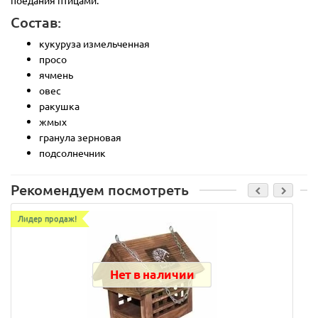
Состав:
кукуруза измельченная
просо
ячмень
овес
ракушка
жмых
гранула зерновая
подсолнечник
Рекомендуем посмотреть
Лидер продаж!
Нет в наличии