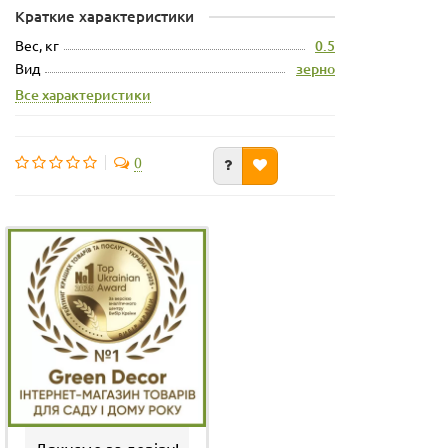
Краткие характеристики
Вес, кг
0.5
Вид
зерно
Все характеристики
0
Дякуємо за довіру!