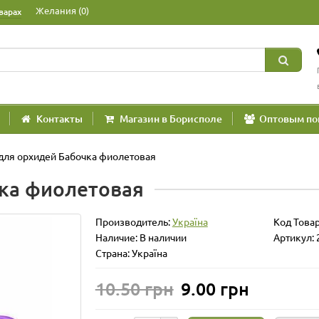
Желания (0)
варах
Контакты
Магазин в Борисполе
Оптовым по
для орхидей Бабочка фиолетовая
ка фиолетовая
Производитель:
Україна
Код Това
Наличие: В наличии
Артикул: 
Страна: Україна
10.50 грн
9.00 грн