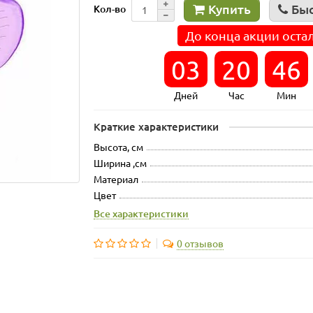
Купить
Быс
Кол-во
До конца акции остал
03
20
46
Дней
Час
Мин
Краткие характеристики
Высота, см
Ширина ,см
Материал
Цвет
Все характеристики
0 отзывов