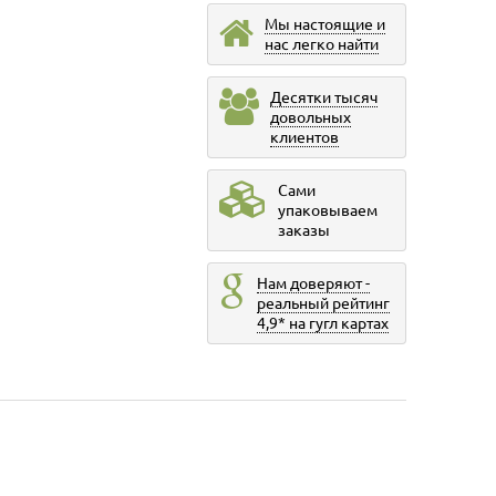
Мы настоящие и
нас легко найти
Десятки тысяч
довольных
клиентов
Сами
упаковываем
заказы
Нам доверяют -
реальный рейтинг
4,9* на гугл картах