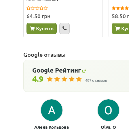
64.50 грн
58.50 
Купить
Ку
Google отзывы
Google
Рейтинг
4.9
497 отзывов
Алена Кольцова
Olya. O