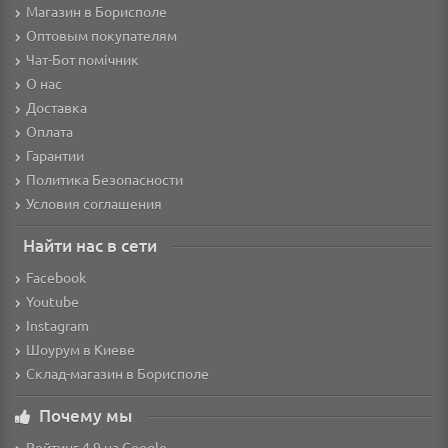
Магазин в Борисполе
Оптовым покупателям
Чат-Бот помічник
О нас
Доставка
Оплата
Гарантии
Политика Безопасности
Условия соглашения
Найти нас в сети
Facebook
Youtube
Instagram
Шоурум в Киеве
Склад-магазин в Борисполе
Почему мы
Рейтинг 4.9 на Google