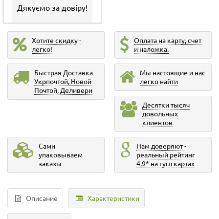
Дякуємо за довіру!
Хотите скидку -
Оплата на карту, счет
легко!
и наложка.
Быстрая Доставка
Мы настоящие и нас
Укрпочтой, Новой
легко найти
Почтой, Деливери
Десятки тысяч
довольных
клиентов
Сами
Нам доверяют -
упаковываем
реальный рейтинг
заказы
4,9* на гугл картах
Описание
Характеристики