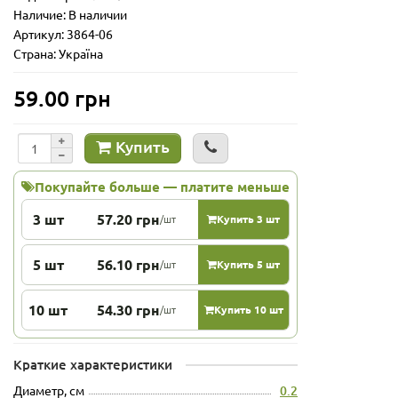
Наличие: В наличии
Артикул: 3864-06
Страна: Україна
59.00 грн
Купить
Покупайте больше — платите меньше
3 шт
57.20 грн
/шт
Купить 3 шт
5 шт
56.10 грн
/шт
Купить 5 шт
10 шт
54.30 грн
/шт
Купить 10 шт
Краткие характеристики
Диаметр, см
0.2