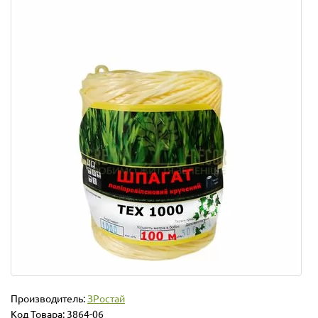
Производитель:
ЗРостай
Код Товара:
3864-06