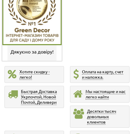
Дякуємо за довіру!
Хотите скидку -
Оплата на карту, счет
легко!
и наложка.
Быстрая Доставка
Мы настоящие и нас
Укрпочтой, Новой
легко найти
Почтой, Деливери
Десятки тысяч
довольных
клиентов