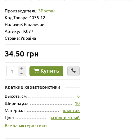
Производитель:
ЗРостай
Код Товара:
4035-12
Наличие: В наличии
Артикул: K077
Страна: Україна
34.50 грн
Купить
Краткие характеристики
Высота, см
6
Ширина ,см
10
Материал
пластик
Цвет
разноцветный
Все характеристики