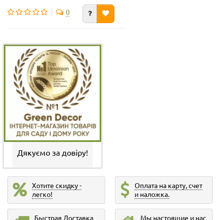
0
Дякуємо за довіру!
Хотите скидку -
Оплата на карту, счет
легко!
и наложка.
Быстрая Доставка
Мы настоящие и нас