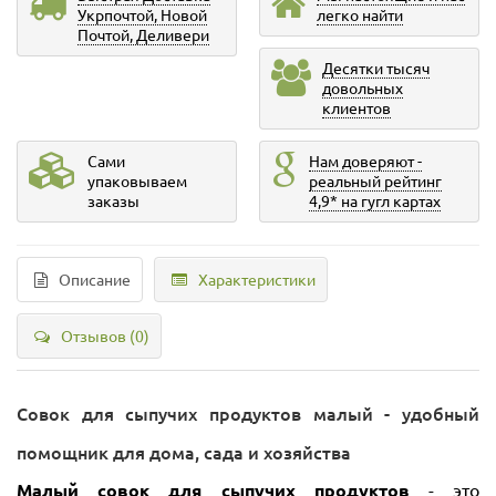
Укрпочтой, Новой
легко найти
Почтой, Деливери
Десятки тысяч
довольных
клиентов
Сами
Нам доверяют -
упаковываем
реальный рейтинг
заказы
4,9* на гугл картах
Описание
Характеристики
Отзывов (0)
Совок для сыпучих продуктов малый - удобный
помощник для дома, сада и хозяйства
Малый совок для сыпучих продуктов
- это